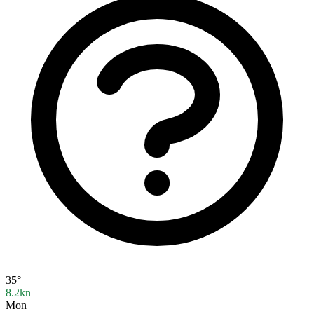
35°
8.2kn
Mon