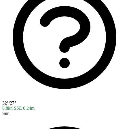
32°/27°
8.8kn SSE
0.24m
Sun