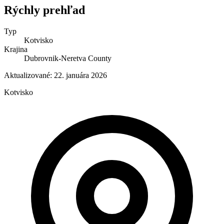
Rýchly prehľad
Typ
Kotvisko
Krajina
Dubrovnik-Neretva County
Aktualizované:
22. januára 2026
Kotvisko