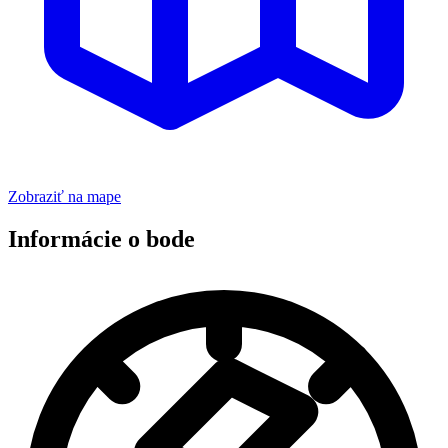
Zobraziť na mape
Informácie o bode