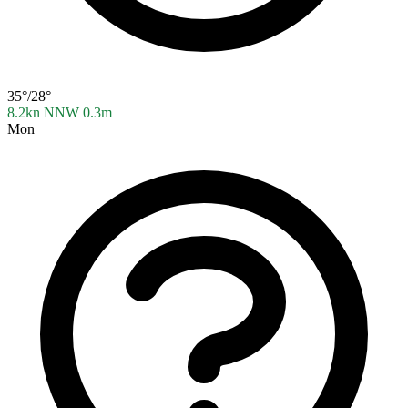
35°/28°
8.2kn NNW
0.3m
Mon