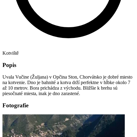
Kotviště
Popis
Uvala Vučine (Žuljana) v Opčina Ston, Chorvátsko je dobré miesto
na kotvenie. Dno je bahnité a kotva drží perfektne v hĺbke okolo 7
až 10 metrov. Bora prichádza z východu. Bližšie k brehu sú
piesočnaté miesta, inak je dno zarastené.
Fotografie