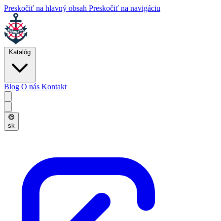
Preskočiť na hlavný obsah
Preskočiť na navigáciu
Katalóg
Blog
O nás
Kontakt
sk