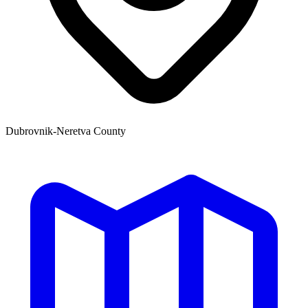
Dubrovnik-Neretva County