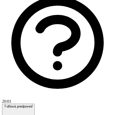
20:01
7-dňová predpoveď