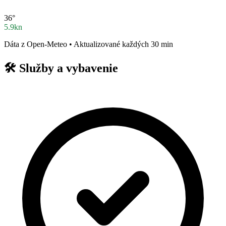
36°
5.9kn
Dáta z Open-Meteo • Aktualizované každých 30 min
🛠️
Služby a vybavenie