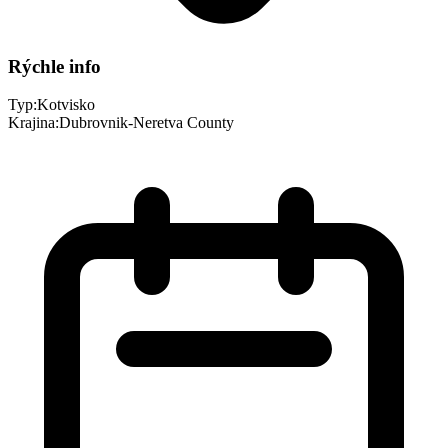
Rýchle info
Typ:
Kotvisko
Krajina:
Dubrovnik-Neretva County