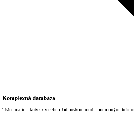
Komplexná databáza
Tisíce marín a kotvísk v celom Jadranskom mori s podrobnými inform