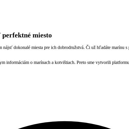
 perfektné miesto
ájsť dokonalé miesta pre ich dobrodružstvá. Či už hľadáte marínu s
ym informáciám o marínach a kotvištiach. Preto sme vytvorili platformu