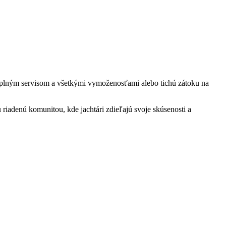
 plným servisom a všetkými vymoženosťami alebo tichú zátoku na
 riadenú komunitou, kde jachtári zdieľajú svoje skúsenosti a