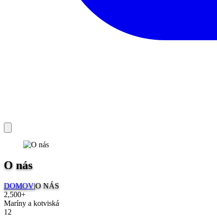
O nás
DOMOV
|
O NÁS
2,500+
Maríny a kotviská
12