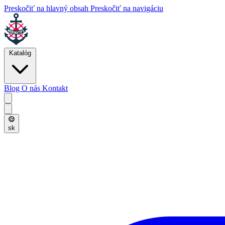
Preskočiť na hlavný obsah
Preskočiť na navigáciu
Katalóg
Blog
O nás
Kontakt
sk