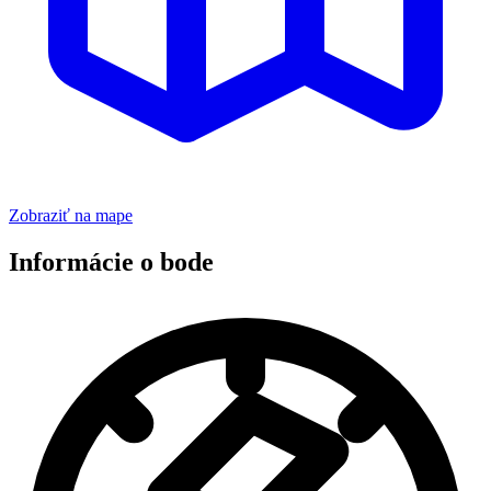
Zobraziť na mape
Informácie o bode