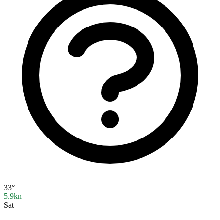
33°
5.9kn
Sat