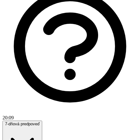
20:09
7-dňová predpoveď