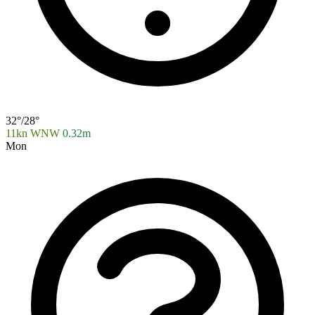
32°/28°
11kn WNW
0.32m
Mon