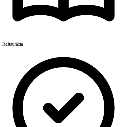
Reštaurácia