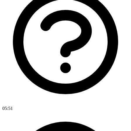
05:51