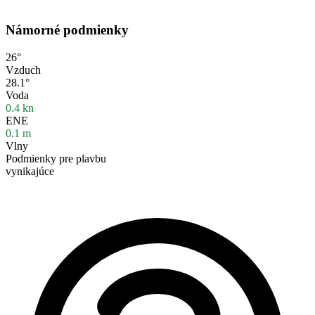
Námorné podmienky
26°
Vzduch
28.1°
Voda
0.4
kn
ENE
0.1
m
Vlny
Podmienky pre plavbu
vynikajúce