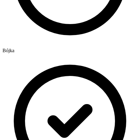
Bójka