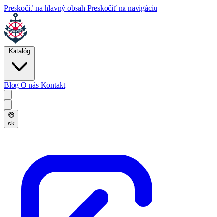
Preskočiť na hlavný obsah
Preskočiť na navigáciu
Katalóg
Blog
O nás
Kontakt
sk