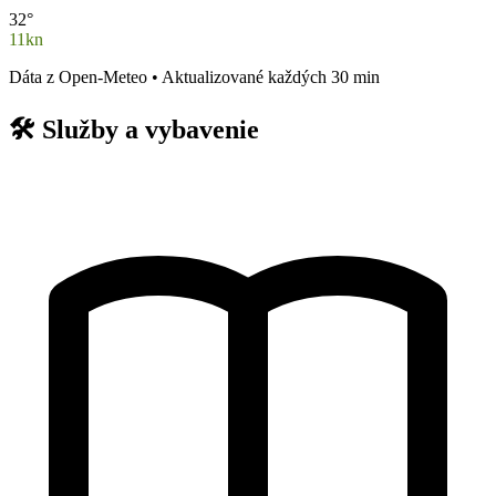
32°
11kn
Dáta z Open-Meteo • Aktualizované každých 30 min
🛠️
Služby a vybavenie