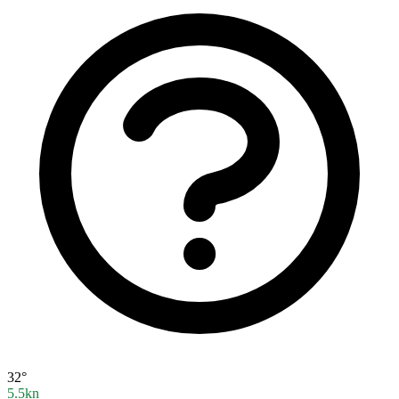
32°
5.5kn