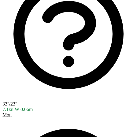
33°/23°
7.1kn W
0.06m
Mon