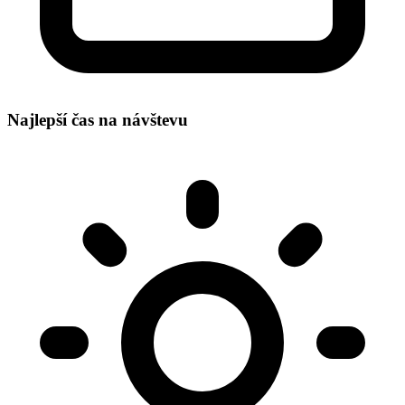
Najlepší čas na návštevu