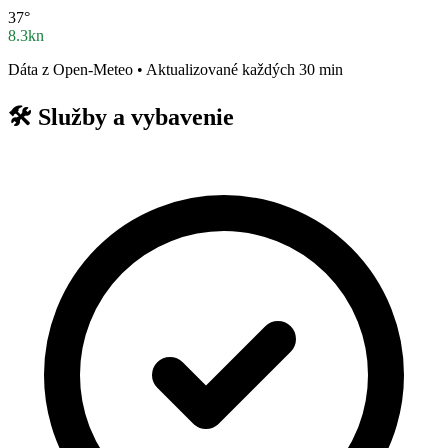
37°
8.3kn
Dáta z Open-Meteo • Aktualizované každých 30 min
🛠️
Služby a vybavenie