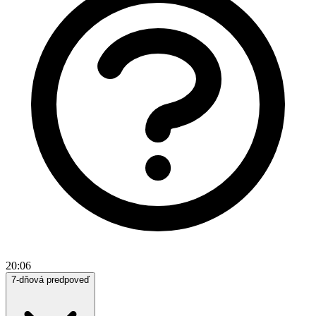
20:06
7-dňová predpoveď