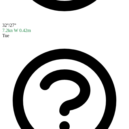
32°/27°
7.2kn W
0.42m
Tue