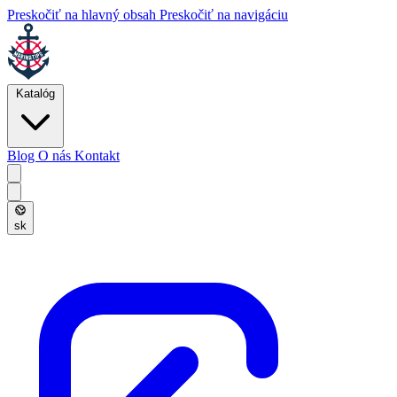
Preskočiť na hlavný obsah
Preskočiť na navigáciu
Katalóg
Blog
O nás
Kontakt
sk