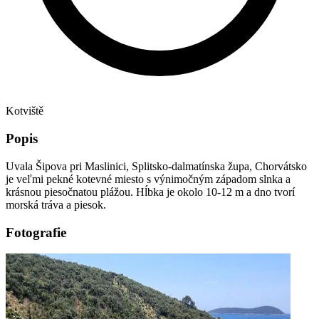
Kotviště
Popis
Uvala Šipova pri Maslinici, Splitsko-dalmatínska župa, Chorvátsko
je veľmi pekné kotevné miesto s výnimočným západom slnka a
krásnou piesočnatou plážou. Hĺbka je okolo 10-12 m a dno tvorí
morská tráva a piesok.
Fotografie