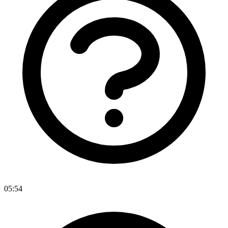
05:54