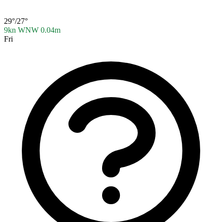
29°/27°
9kn WNW
0.04m
Fri