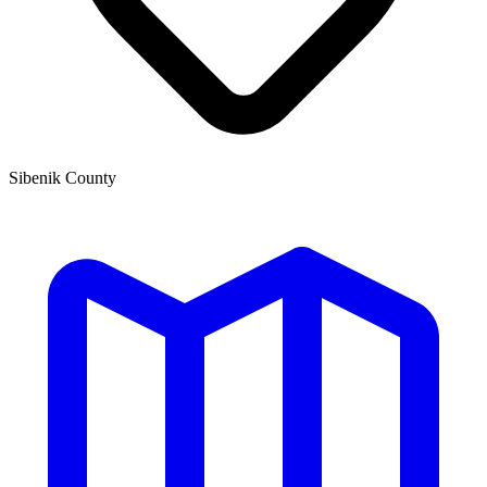
Sibenik County