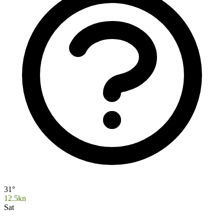
31°
12.5kn
Sat