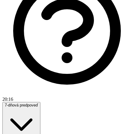
20:16
7-dňová predpoveď