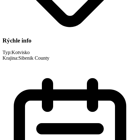
Rýchle info
Typ:
Kotvisko
Krajina:
Sibenik County