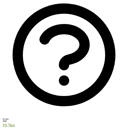
32°
10.5kn