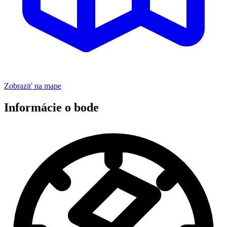
Zobraziť na mape
Informácie o bode