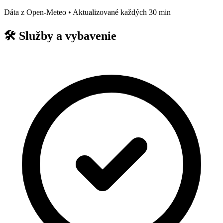
Dáta z Open-Meteo • Aktualizované každých 30 min
🛠️
Služby a vybavenie