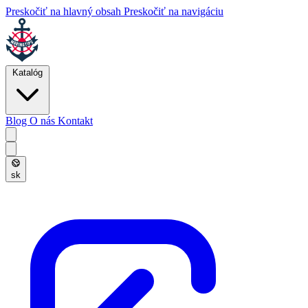
Preskočiť na hlavný obsah
Preskočiť na navigáciu
Katalóg
Blog
O nás
Kontakt
sk