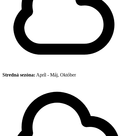
Stredná sezóna:
Apríl - Máj, Október