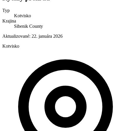
Typ
Kotvisko
Krajina
Sibenik County
Aktualizované:
22. januára 2026
Kotvisko