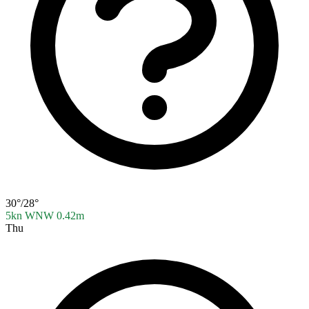
30°/28°
5kn WNW
0.42m
Thu