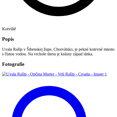
Kotviště
Popis
Uvala Rašip v Šibenskej župe, Chorvátsko, je pekné kotevné miesto
s čistou vodou. Na vrchole útesu je krásny západ slnka.
Fotografie