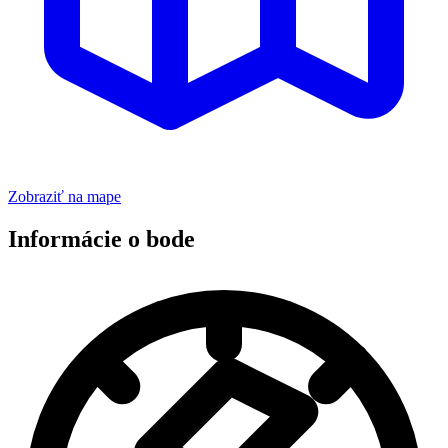
Zobraziť na mape
Informácie o bode