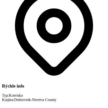
Rýchle info
Typ:
Kotvisko
Krajina:
Dubrovnik-Neretva County