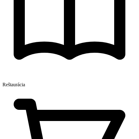
Reštaurácia