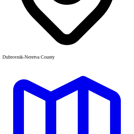
Dubrovnik-Neretva County