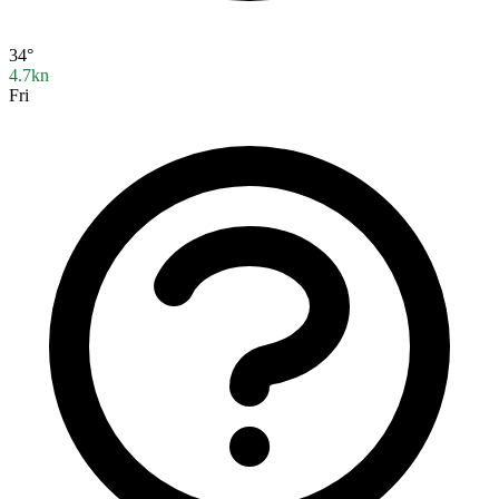
34°
4.7kn
Fri