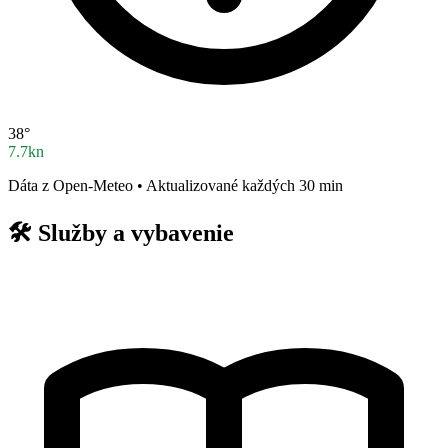
38°
7.7kn
Dáta z Open-Meteo • Aktualizované každých 30 min
🛠️
Služby a vybavenie