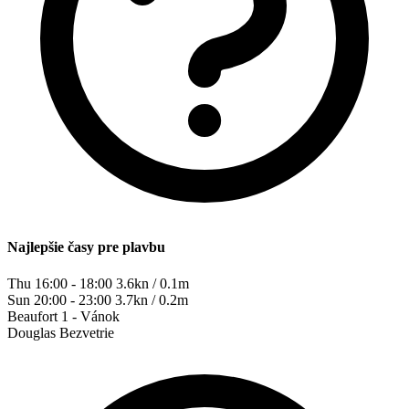
Najlepšie časy pre plavbu
Thu 16:00 - 18:00
3.6kn / 0.1m
Sun 20:00 - 23:00
3.7kn / 0.2m
Beaufort
1 - Vánok
Douglas
Bezvetrie