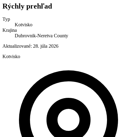
Rýchly prehľad
Typ
Kotvisko
Krajina
Dubrovnik-Neretva County
Aktualizované:
28. júla 2026
Kotvisko