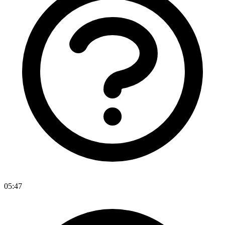
05:47