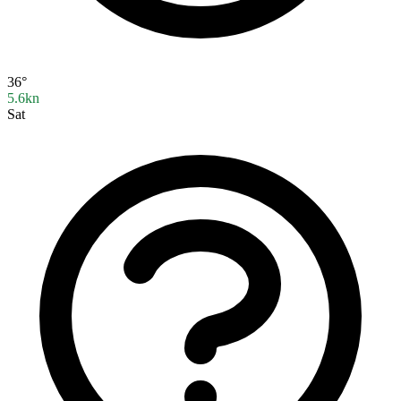
36°
5.6kn
Sat