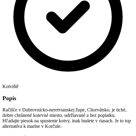
Kotviště
Popis
Račišće v Dubrovnícko-neretvianskej župe, Chorvátsko, je tiché,
dobre chránené kotevné miesto, udržiavané a bez poplatku.
Hľadajte piesok na spustenie kotvy, inak budete v riasach. Je to top
alternatíva k maríne v Korčule.