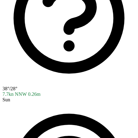
38°/28°
7.7kn NNW
0.26m
Sun