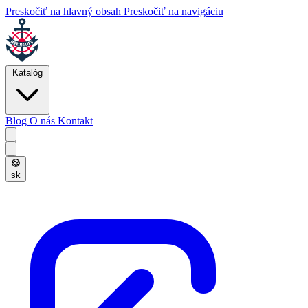
Preskočiť na hlavný obsah
Preskočiť na navigáciu
Katalóg
Blog
O nás
Kontakt
sk