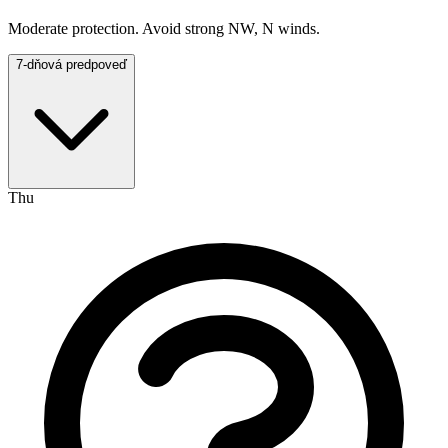
Moderate protection. Avoid strong NW, N winds.
7-dňová predpoveď
Thu