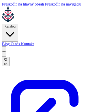
Preskočiť na hlavný obsah
Preskočiť na navigáciu
Katalóg
Blog
O nás
Kontakt
sk