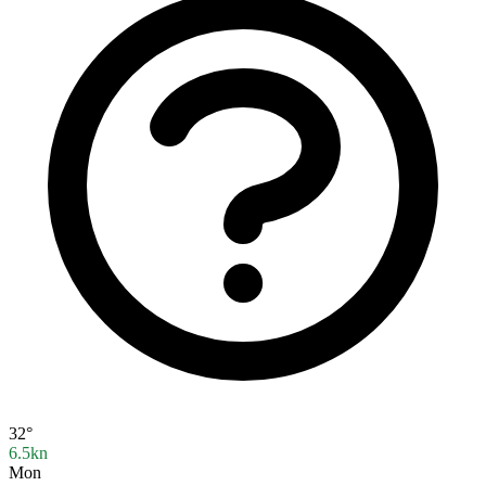
32°
6.5kn
Mon