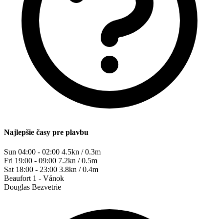
Najlepšie časy pre plavbu
Sun 04:00 - 02:00
4.5kn / 0.3m
Fri 19:00 - 09:00
7.2kn / 0.5m
Sat 18:00 - 23:00
3.8kn / 0.4m
Beaufort
1 - Vánok
Douglas
Bezvetrie