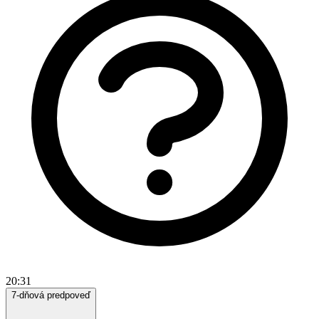
20:31
7-dňová predpoveď