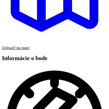
Zobraziť na mape
Informácie o bode