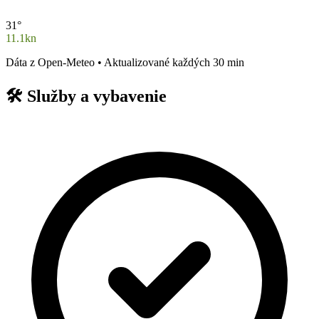
31°
11.1kn
Dáta z Open-Meteo • Aktualizované každých 30 min
🛠️
Služby a vybavenie