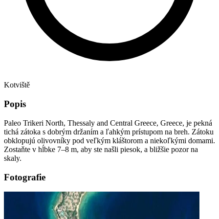
Kotviště
Popis
Paleo Trikeri North, Thessaly and Central Greece, Greece, je pekná
tichá zátoka s dobrým držaním a ľahkým prístupom na breh. Zátoku
obklopujú olivovníky pod veľkým kláštorom a niekoľkými domami.
Zostaňte v hĺbke 7–8 m, aby ste našli piesok, a bližšie pozor na
skaly.
Fotografie