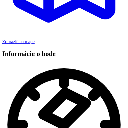
Zobraziť na mape
Informácie o bode