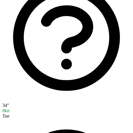
34°
8kn
Tue