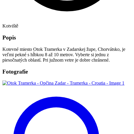
Kotviště
Popis
Kotevné miesto Otok Tramerka v Zadarskej župe, Chorvátsko, je
veľmi pekné s hĺbkou 8 až 10 metrov. Vyberte si jednu z
piesočnatých oblastí. Pri južnom vetre je dobre chránené.
Fotografie