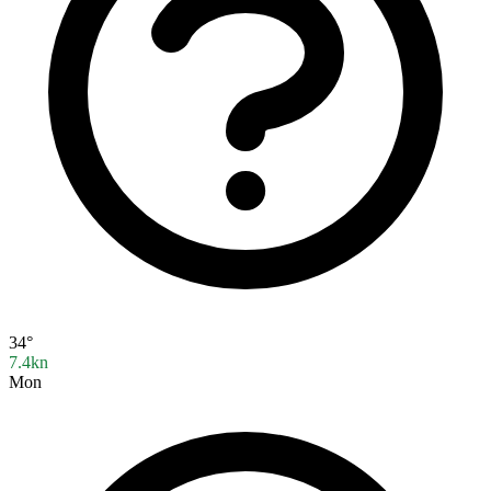
34°
7.4kn
Mon