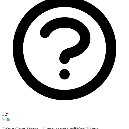
32°
9.3kn