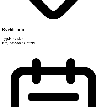
Rýchle info
Typ:
Kotvisko
Krajina:
Zadar County