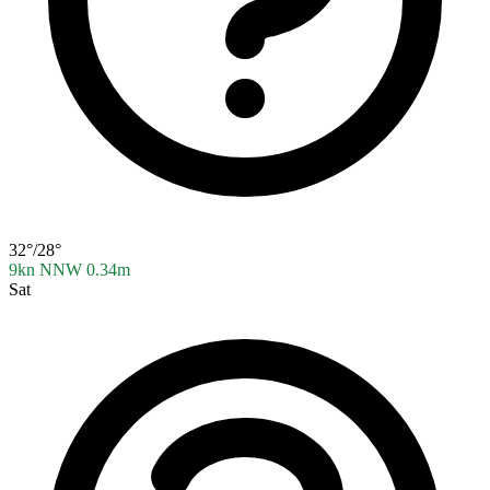
32°/28°
9kn NNW
0.34m
Sat