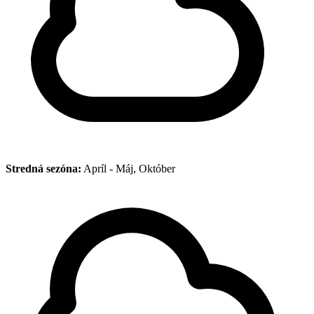
Stredná sezóna:
Apríl - Máj, Október