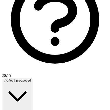
20:15
7-dňová predpoveď