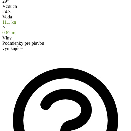
29°
Vzduch
24.3°
Voda
11.1
kn
N
0.62
m
Vlny
Podmienky pre plavbu
vynikajúce