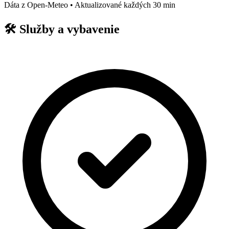
Dáta z Open-Meteo • Aktualizované každých 30 min
🛠️
Služby a vybavenie