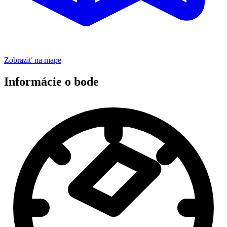
Zobraziť na mape
Informácie o bode