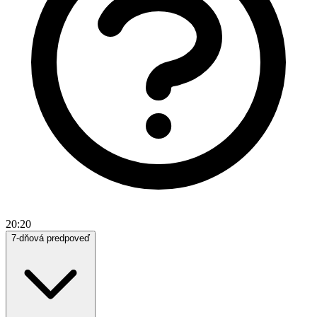
20:20
7-dňová predpoveď