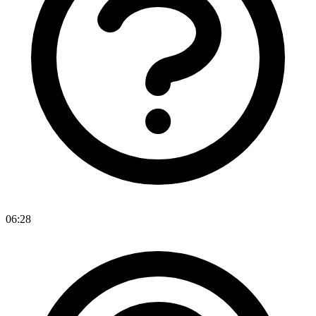
06:28