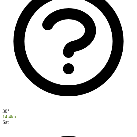
30°
14.4kn
Sat