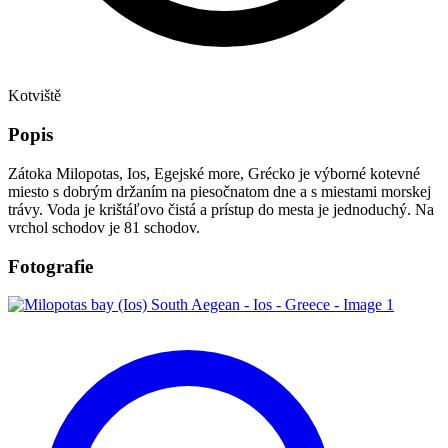
Kotviště
Popis
Zátoka Milopotas, Ios, Egejské more, Grécko je výborné kotevné
miesto s dobrým držaním na piesočnatom dne a s miestami morskej
trávy. Voda je krištáľovo čistá a prístup do mesta je jednoduchý. Na
vrchol schodov je 81 schodov.
Fotografie