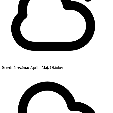
Stredná sezóna:
Apríl - Máj, Október