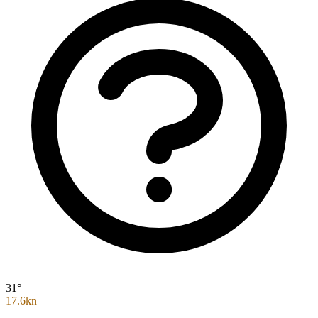
31°
17.6kn