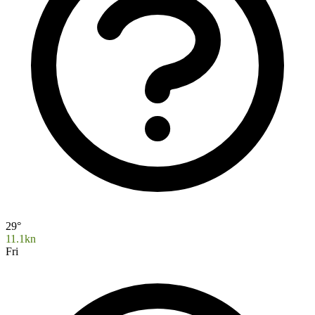
29°
11.1kn
Fri