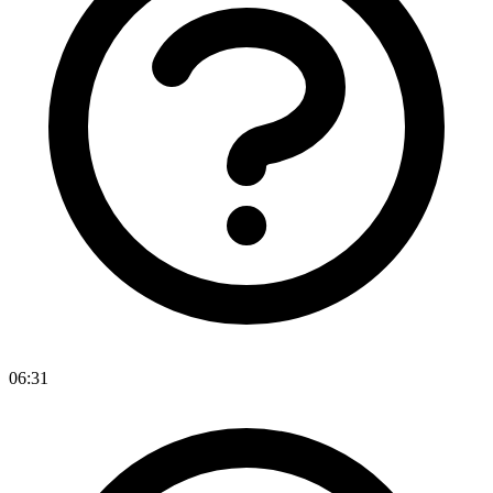
06:31