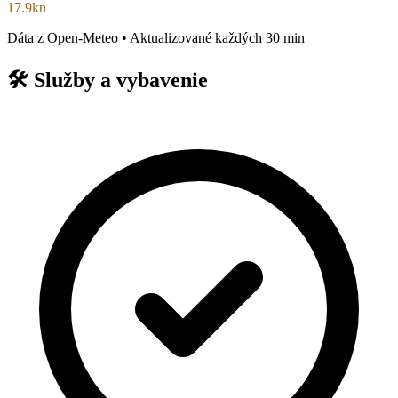
17.9kn
Dáta z Open-Meteo • Aktualizované každých 30 min
🛠️
Služby a vybavenie