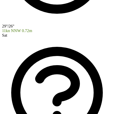
29°/26°
11kn NNW
0.72m
Sat