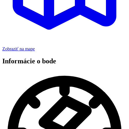
Zobraziť na mape
Informácie o bode