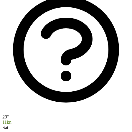
29°
11kn
Sat