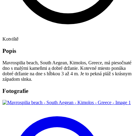
Kotviště
Popis
Mavrospilia beach, South Aegean, Kimolos, Greece, má piesočnaté
dno s malými kameňmi a dobré držanie. Kotevné miesto ponúka
dobré držanie na dne s hĺbkou 3 až 4 m. Je to pekná pláž s krásnym
západom slnka.
Fotografie