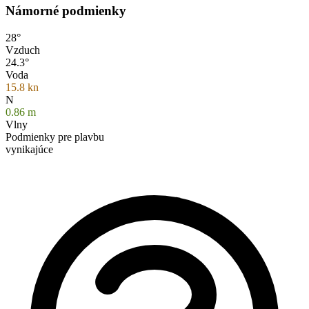
Námorné podmienky
28°
Vzduch
24.3°
Voda
15.8
kn
N
0.86
m
Vlny
Podmienky pre plavbu
vynikajúce