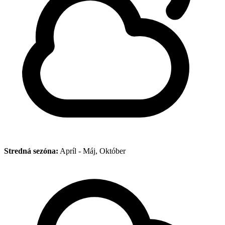
Stredná sezóna:
Apríl - Máj, Október