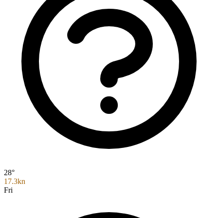
28°
17.3kn
Fri