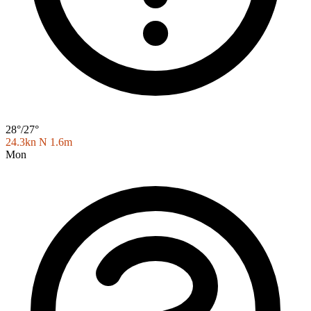
28°/27°
24.3kn N
1.6m
Mon