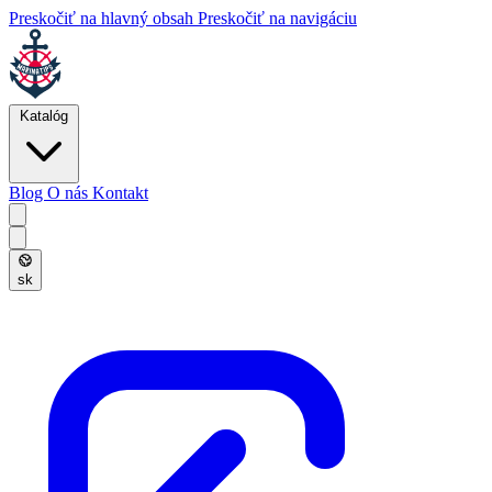
Preskočiť na hlavný obsah
Preskočiť na navigáciu
Katalóg
Blog
O nás
Kontakt
sk