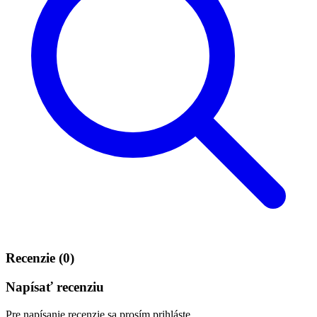
Recenzie (0)
Napísať recenziu
Pre napísanie recenzie sa prosím prihláste