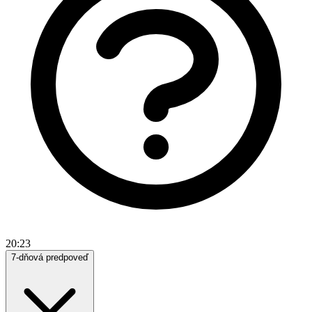
20:23
7-dňová predpoveď