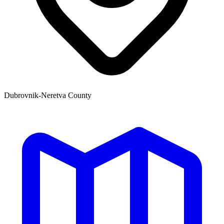
Dubrovnik-Neretva County