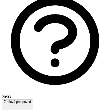
20:03
7-dňová predpoveď