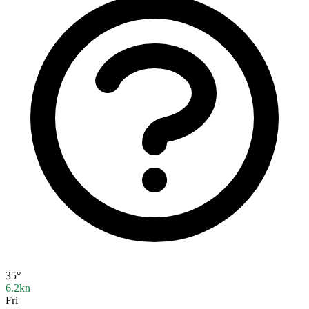
35°
6.2kn
Fri