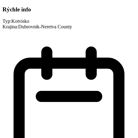
Rýchle info
Typ:
Kotvisko
Krajina:
Dubrovnik-Neretva County