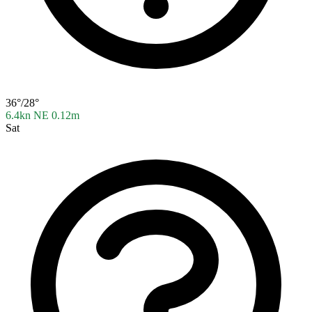
36°/28°
6.4kn NE
0.12m
Sat