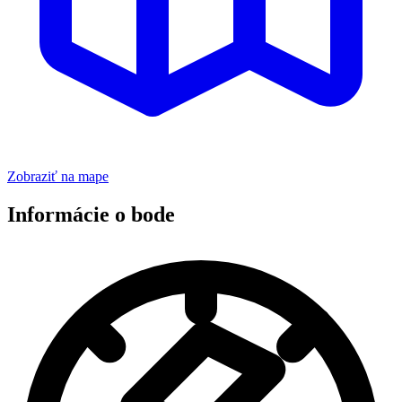
Zobraziť na mape
Informácie o bode