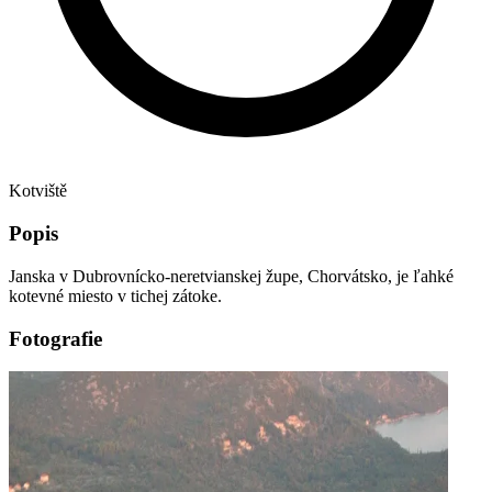
Kotviště
Popis
Janska v Dubrovnícko-neretvianskej župe, Chorvátsko, je ľahké
kotevné miesto v tichej zátoke.
Fotografie