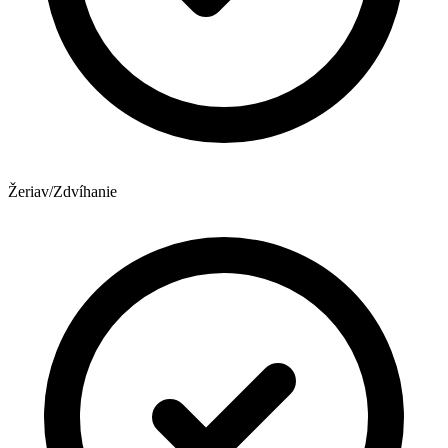
Žeriav/Zdvíhanie