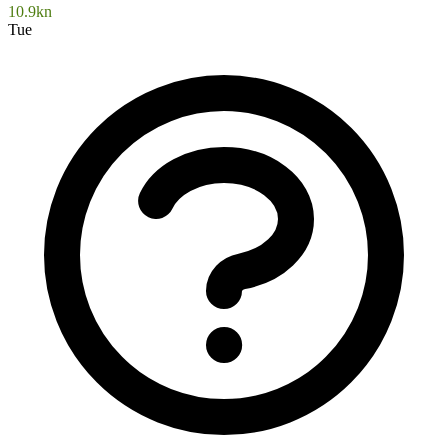
10.9kn
Tue