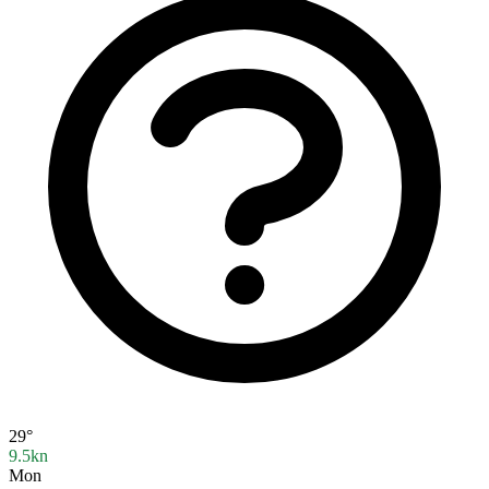
29°
9.5kn
Mon