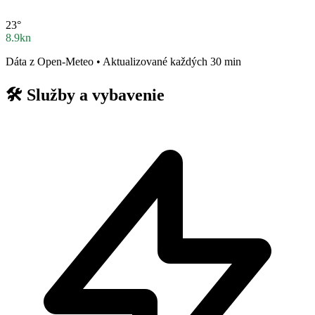
23°
8.9kn
Dáta z Open-Meteo • Aktualizované každých 30 min
🛠️
Služby a vybavenie