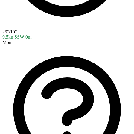
29°/15°
9.5kn SSW
0m
Mon