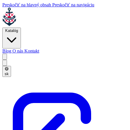
Preskočiť na hlavný obsah
Preskočiť na navigáciu
Katalóg
Blog
O nás
Kontakt
sk