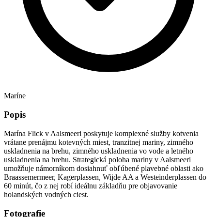
Maríne
Popis
Marína Flick v Aalsmeeri poskytuje komplexné služby kotvenia
vrátane prenájmu kotevných miest, tranzitnej mariny, zimného
uskladnenia na brehu, zimného uskladnenia vo vode a letného
uskladnenia na brehu. Strategická poloha mariny v Aalsmeeri
umožňuje námorníkom dosiahnuť obľúbené plavebné oblasti ako
Braassemermeer, Kagerplassen, Wijde AA a Westeinderplassen do
60 minút, čo z nej robí ideálnu základňu pre objavovanie
holandských vodných ciest.
Fotografie