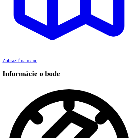
Zobraziť na mape
Informácie o bode