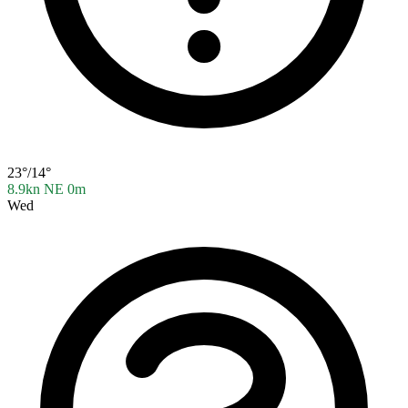
23°/14°
8.9kn NE
0m
Wed