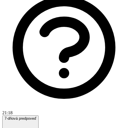
21:18
7-dňová predpoveď