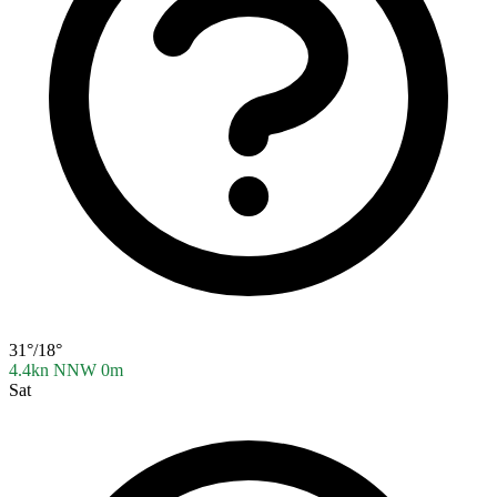
31°/18°
4.4kn NNW
0m
Sat