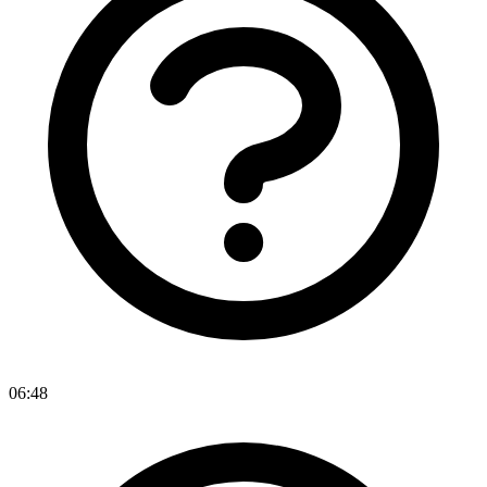
06:48