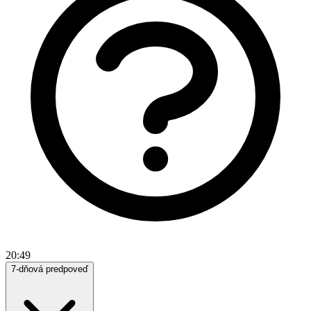
20:49
7-dňová predpoveď