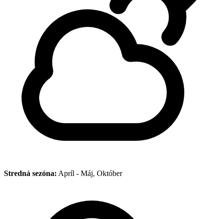
Stredná sezóna:
Apríl - Máj, Október