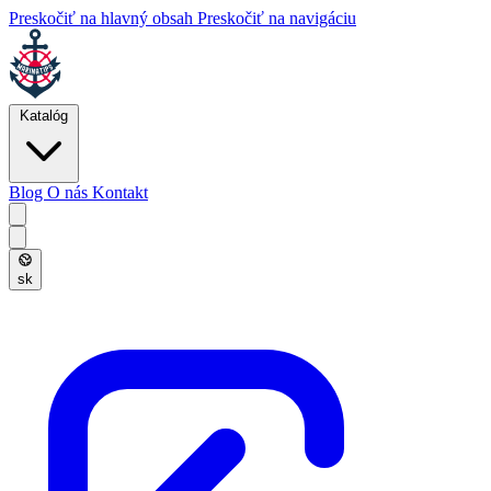
Preskočiť na hlavný obsah
Preskočiť na navigáciu
Katalóg
Blog
O nás
Kontakt
sk