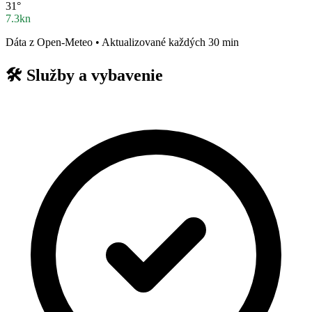
31°
7.3kn
Dáta z Open-Meteo • Aktualizované každých 30 min
🛠️
Služby a vybavenie