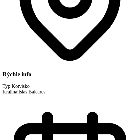
Rýchle info
Typ:
Kotvisko
Krajina:
Islas Baleares