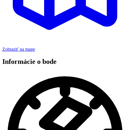
Zobraziť na mape
Informácie o bode