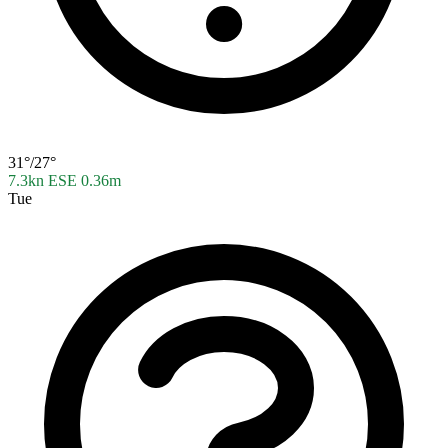
31°/27°
7.3kn ESE
0.36m
Tue