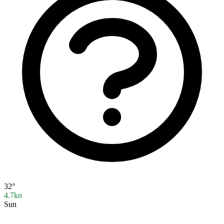
32°
4.7kn
Sun