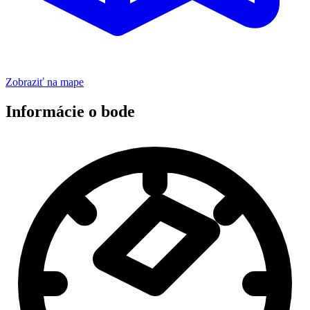
Zobraziť na mape
Informácie o bode