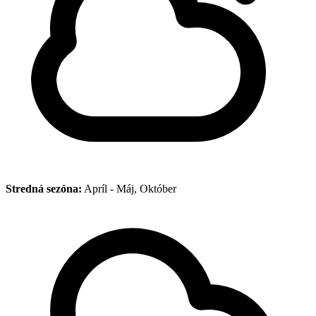
Stredná sezóna:
Apríl - Máj, Október