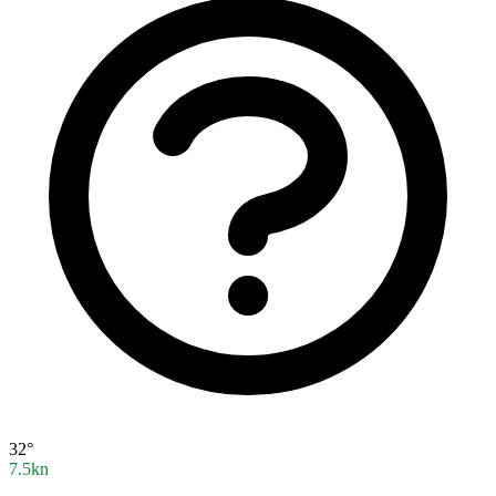
32°
7.5kn