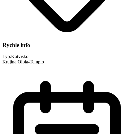
Rýchle info
Typ:
Kotvisko
Krajina:
Olbia-Tempio