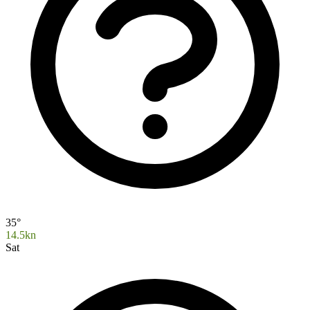
35°
14.5kn
Sat