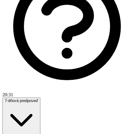
20:31
7-dňová predpoveď