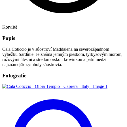
Kotviště
Popis
Cala Coticcio je v súostroví Maddalena na severozápadnom
výbežku Sardínie. Je známa jemným pieskom, tyrkysovým morom,
ružovými útesmi a stredomorskou krovinkou a patrí medzi
najznámejšie symboly súostrovia.
Fotografie