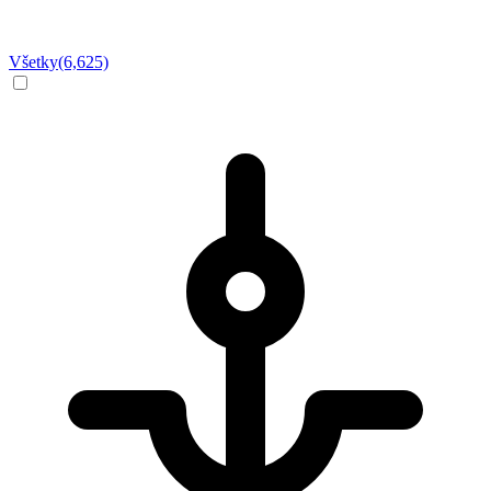
Všetky
(6,625)