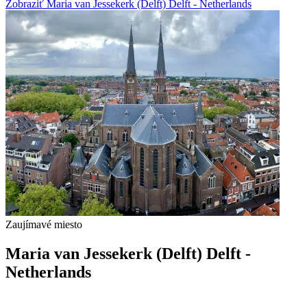
Zobraziť Maria van Jessekerk (Delft) Delft - Netherlands
Zaujímavé miesto
Maria van Jessekerk (Delft) Delft -
Netherlands