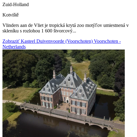
Zuid-Holland
Kotviště
Vlinders aan de Vliet je tropická krytá zoo motýľov umiestnená v
skleníku s rozlohou 1 600 štvorcový...
Zobraziť Kasteel Duivenvoorde (Voorschoten) Voorschoten -
Netherlands