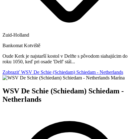
Zuid-Holland
Bankomat
Kotviště
Oude Kerk je najstarší kostol v Delfte s pôvodom siahajúcim do
roku 1050, keď pri osade 'Delf' stál...
Zobraziť WSV De Schie (Schiedam) Schiedam - Netherlands
Marína
WSV De Schie (Schiedam) Schiedam -
Netherlands