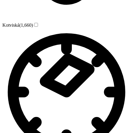
Kotviská
(1,660)