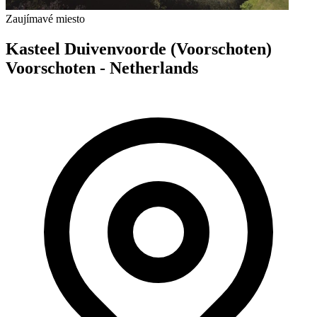
Zaujímavé miesto
Kasteel Duivenvoorde (Voorschoten)
Voorschoten - Netherlands