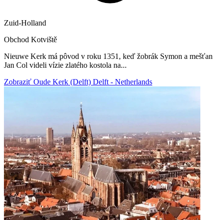
Zuid-Holland
Obchod
Kotviště
Nieuwe Kerk má pôvod v roku 1351, keď žobrák Symon a mešťan
Jan Col videli vízie zlatého kostola na...
Zobraziť Oude Kerk (Delft) Delft - Netherlands