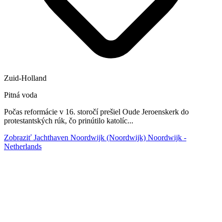
Zuid-Holland
Pitná voda
Počas reformácie v 16. storočí prešiel Oude Jeroenskerk do
protestantských rúk, čo prinútilo katolíc...
Zobraziť Jachthaven Noordwijk (Noordwijk) Noordwijk -
Netherlands