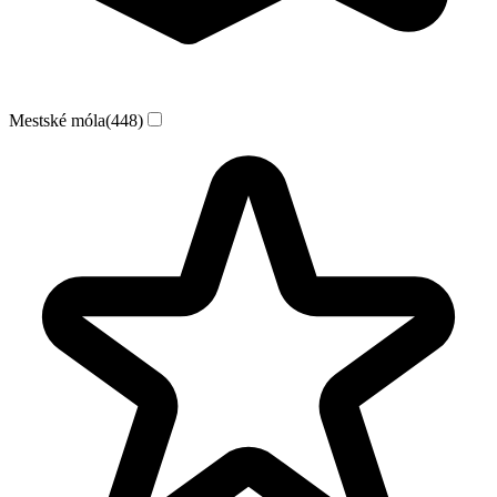
Mestské móla
(448)