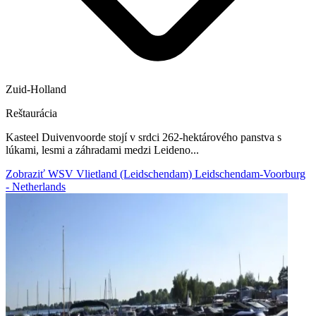
Zuid-Holland
Reštaurácia
Kasteel Duivenvoorde stojí v srdci 262-hektárového panstva s
lúkami, lesmi a záhradami medzi Leideno...
Zobraziť WSV Vlietland (Leidschendam) Leidschendam-Voorburg
- Netherlands