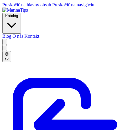
Preskočiť na hlavný obsah
Preskočiť na navigáciu
Katalóg
Blog
O nás
Kontakt
sk