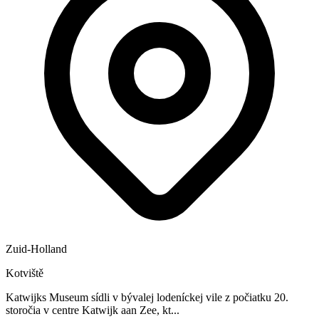
Zuid-Holland
Kotviště
Katwijks Museum sídli v bývalej lodeníckej vile z počiatku 20.
storočia v centre Katwijk aan Zee, kt...