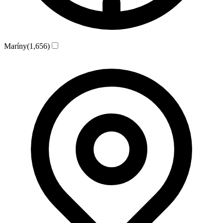
Maríny
(1,656)