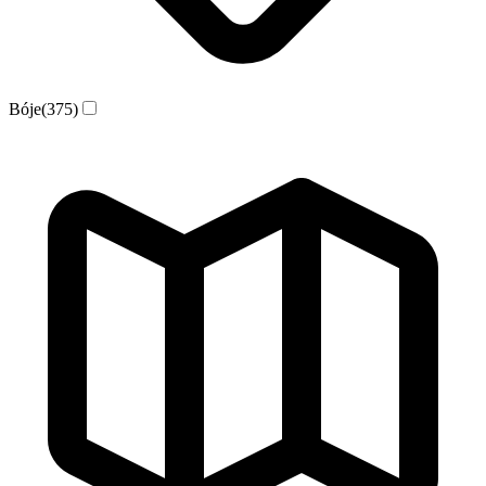
Bóje
(375)