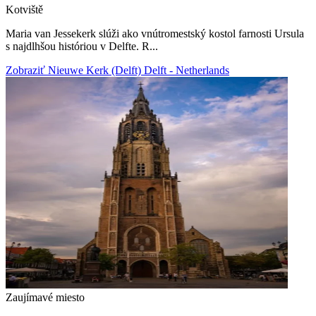
Kotviště
Maria van Jessekerk slúži ako vnútromestský kostol farnosti Ursula
s najdlhšou históriou v Delfte. R...
Zobraziť Nieuwe Kerk (Delft) Delft - Netherlands
Zaujímavé miesto