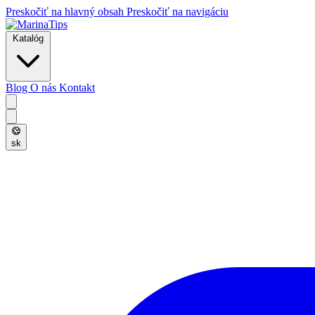
Preskočiť na hlavný obsah
Preskočiť na navigáciu
Katalóg
Blog
O nás
Kontakt
sk