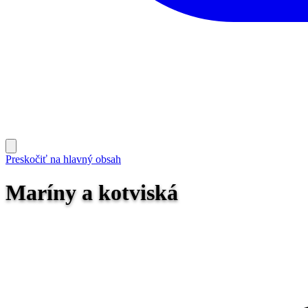
Preskočiť na hlavný obsah
Maríny a kotviská