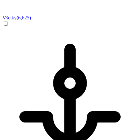
Všetky
(6,625)