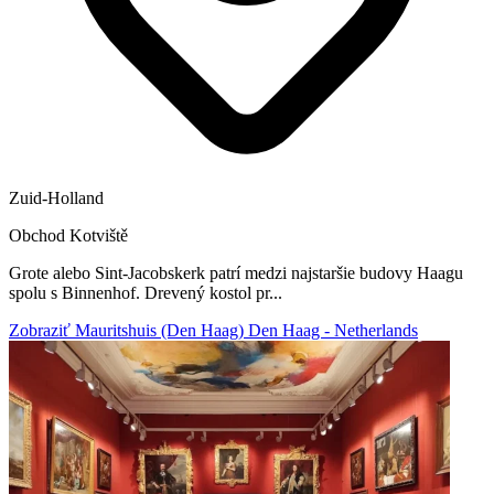
Zuid-Holland
Obchod
Kotviště
Grote alebo Sint-Jacobskerk patrí medzi najstaršie budovy Haagu
spolu s Binnenhof. Drevený kostol pr...
Zobraziť Mauritshuis (Den Haag) Den Haag - Netherlands