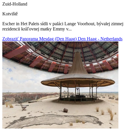
Zuid-Holland
Kotviště
Escher in Het Paleis sídli v paláci Lange Voorhout, bývalej zimnej
rezidencii kráľovnej matky Emmy v...
Zobraziť Panorama Mesdag (Den Haag) Den Haag - Netherlands