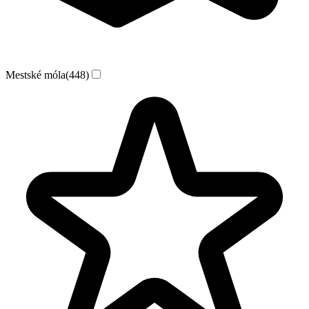
Mestské móla
(448)