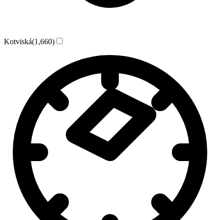
Kotviská
(1,660)