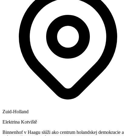
Zuid-Holland
Elektrina
Kotviště
Binnenhof v Haagu slúži ako centrum holandskej demokracie a