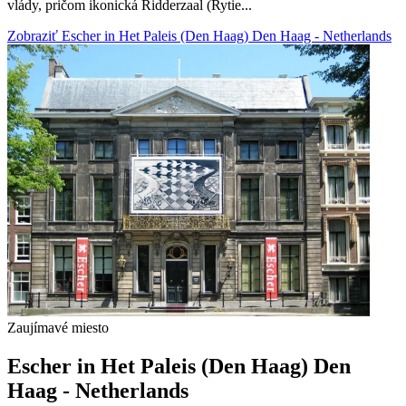
vlády, pričom ikonická Ridderzaal (Rytie...
Zobraziť Escher in Het Paleis (Den Haag) Den Haag - Netherlands
Zaujímavé miesto
Escher in Het Paleis (Den Haag) Den
Haag - Netherlands