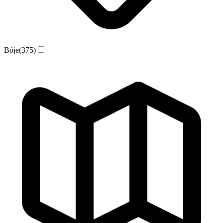
Bóje
(375)