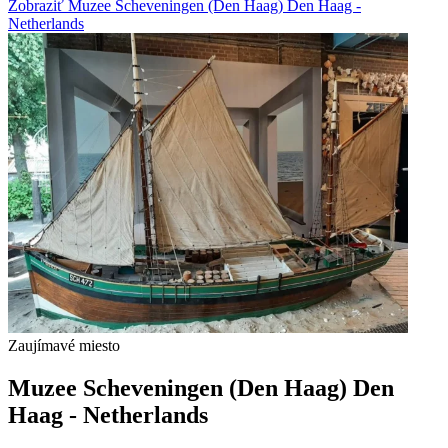
Zobraziť Muzee Scheveningen (Den Haag) Den Haag -
Netherlands
Zaujímavé miesto
Muzee Scheveningen (Den Haag) Den
Haag - Netherlands