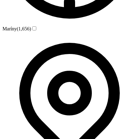
Maríny
(1,656)