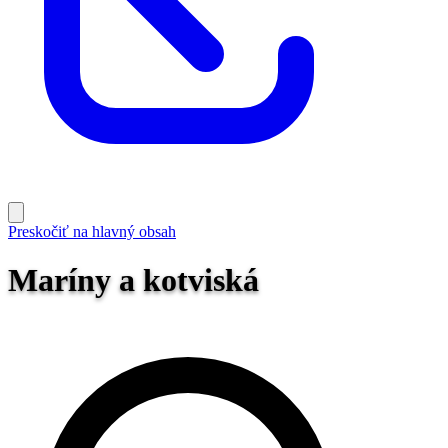
Preskočiť na hlavný obsah
Maríny a kotviská