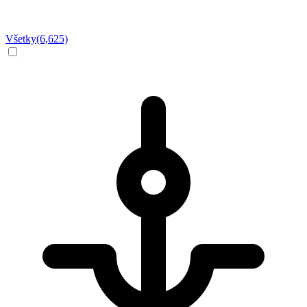
Všetky
(6,625)