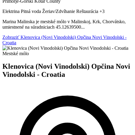
Primorje-Gorski Kotar County
Elektrina
Pitná voda
Žeriav/Zdvíhanie
Reštaurácia
+3
Marina Malinska je mestské mólo v Malinskoj, Krk, Chorvátsko,
umiestnené na súradniciach 45.12639500...
Zobraziť Klenovica (Novi Vinodolski) Opčina Novi Vinodolski -
Croatia
Mestské mólo
Klenovica (Novi Vinodolski) Opčina Novi
Vinodolski - Croatia