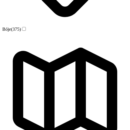
Bóje
(375)