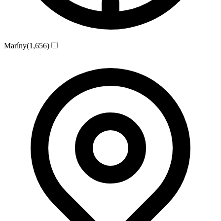
Maríny
(1,656)