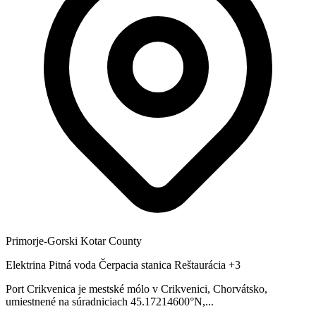
Primorje-Gorski Kotar County
Elektrina
Pitná voda
Čerpacia stanica
Reštaurácia
+3
Port Crikvenica je mestské mólo v Crikvenici, Chorvátsko,
umiestnené na súradniciach 45.17214600°N,...