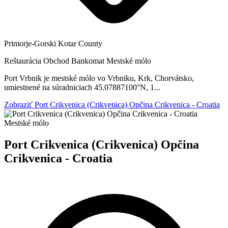
Primorje-Gorski Kotar County
Reštaurácia
Obchod
Bankomat
Mestské mólo
Port Vrbnik je mestské mólo vo Vrbniku, Krk, Chorvátsko,
umiestnené na súradniciach 45.07887100°N, 1...
Zobraziť Port Crikvenica (Crikvenica) Opčina Crikvenica - Croatia
Mestské mólo
Port Crikvenica (Crikvenica) Opčina
Crikvenica - Croatia