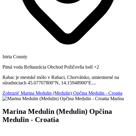
Istria County
Pitná voda
Reštaurácia
Obchod
Požičovňa lodí
+2
Rabac je mestské mólo v Rabaci, Chorvátsko, umiestnené na
súradniciach 45.07707800°N, 14.15948900°E....
Zobraziť Marina Medulin (Medulin) Opčina Medulin - Croatia
Marína
Marina Medulin (Medulin) Opčina
Medulin - Croatia