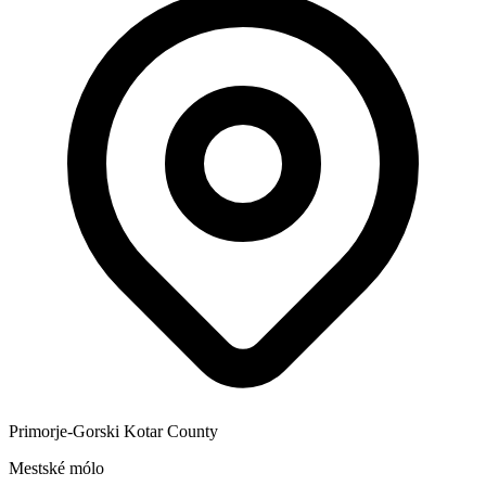
Primorje-Gorski Kotar County
Mestské mólo