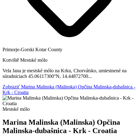
Primorje-Gorski Kotar County
Kotviště
Mestské mólo
Vela Jana je mestské mólo na Krku, Chorvátsko, umiestnené na
súradniciach 45.06117300°N, 14.44872700...
Zobraziť Marina Malinska (Malinska) Opčina Malinska-dubašnica -
Krk - Croatia
Mestské mólo
Marina Malinska (Malinska) Opčina
Malinska-dubašnica - Krk - Croatia