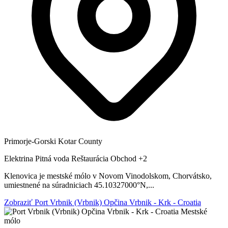
Primorje-Gorski Kotar County
Elektrina
Pitná voda
Reštaurácia
Obchod
+2
Klenovica je mestské mólo v Novom Vinodolskom, Chorvátsko,
umiestnené na súradniciach 45.10327000°N,...
Zobraziť Port Vrbnik (Vrbnik) Opčina Vrbnik - Krk - Croatia
Mestské
mólo