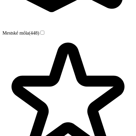
Mestské móla
(448)