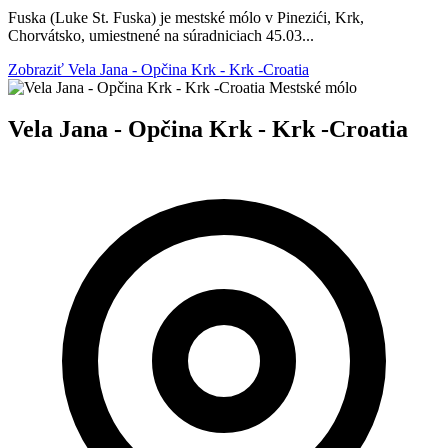
Fuska (Luke St. Fuska) je mestské mólo v Pinezići, Krk,
Chorvátsko, umiestnené na súradniciach 45.03...
Zobraziť Vela Jana - Opčina Krk - Krk -Croatia
Mestské mólo
Vela Jana - Opčina Krk - Krk -Croatia