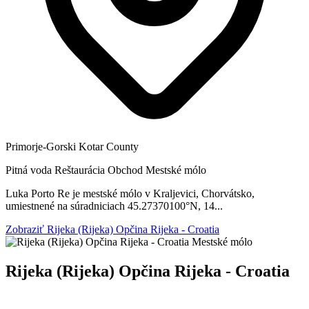
Primorje-Gorski Kotar County
Pitná voda
Reštaurácia
Obchod
Mestské mólo
Luka Porto Re je mestské mólo v Kraljevici, Chorvátsko,
umiestnené na súradniciach 45.27370100°N, 14...
Zobraziť Rijeka (Rijeka) Opčina Rijeka - Croatia
Mestské mólo
Rijeka (Rijeka) Opčina Rijeka - Croatia