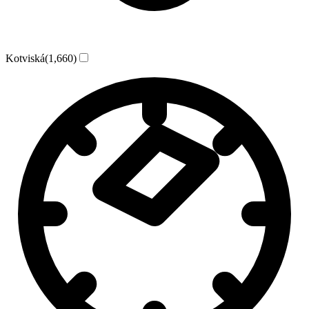
Kotviská
(1,660)