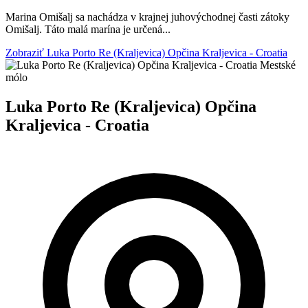
Marina Omišalj sa nachádza v krajnej juhovýchodnej časti zátoky
Omišalj. Táto malá marína je určená...
Zobraziť Luka Porto Re (Kraljevica) Opčina Kraljevica - Croatia
Mestské
mólo
Luka Porto Re (Kraljevica) Opčina
Kraljevica - Croatia