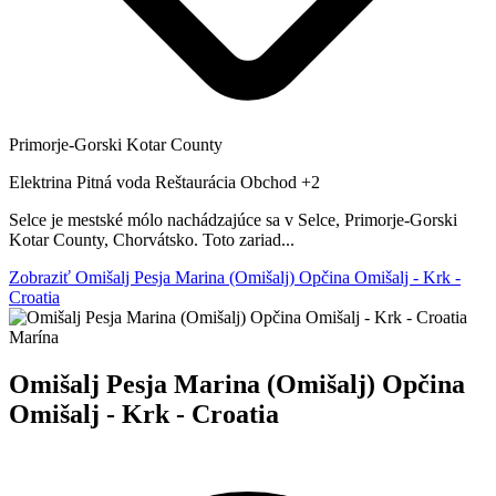
Primorje-Gorski Kotar County
Elektrina
Pitná voda
Reštaurácia
Obchod
+2
Selce je mestské mólo nachádzajúce sa v Selce, Primorje-Gorski
Kotar County, Chorvátsko. Toto zariad...
Zobraziť Omišalj Pesja Marina (Omišalj) Opčina Omišalj - Krk -
Croatia
Marína
Omišalj Pesja Marina (Omišalj) Opčina
Omišalj - Krk - Croatia