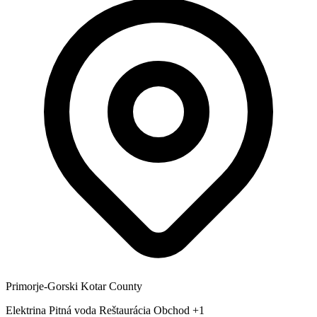
Primorje-Gorski Kotar County
Elektrina
Pitná voda
Reštaurácia
Obchod
+1