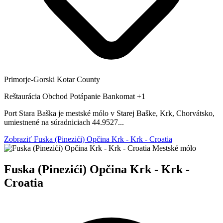
Primorje-Gorski Kotar County
Reštaurácia
Obchod
Potápanie
Bankomat
+1
Port Stara Baška je mestské mólo v Starej Baške, Krk, Chorvátsko,
umiestnené na súradniciach 44.9527...
Zobraziť Fuska (Pinezići) Opčina Krk - Krk - Croatia
Mestské mólo
Fuska (Pinezići) Opčina Krk - Krk -
Croatia